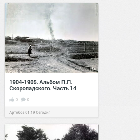
1904-1905. Альбом П.П.
Скоропадского. Часть 14
0
0
Артобоз
01:19
Сегодня