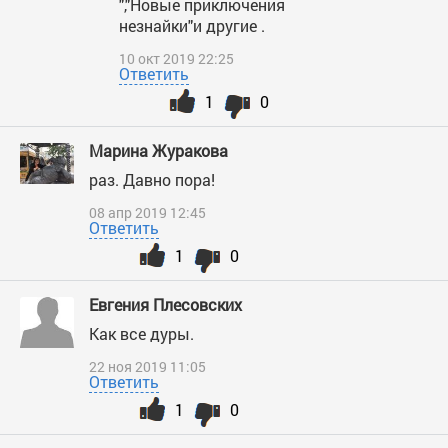
","Новые приключения
незнайки"и другие .
10 окт 2019 22:25
Ответить
1
0
Марина Журакова
раз. Давно пора!
08 апр 2019 12:45
Ответить
1
0
Евгения Плесовских
Как все дуры.
22 ноя 2019 11:05
Ответить
1
0