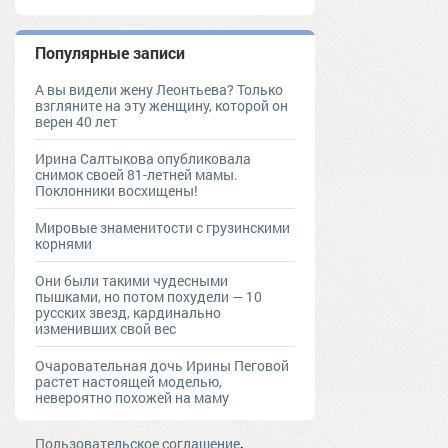
Популярные записи
А вы видели жену Леонтьева? Только
взгляните на эту женщину, которой он
верен 40 лет
Ирина Салтыкова опубликовала
снимок своей 81-летней мамы.
Поклонники восхищены!
Мировые знаменитости с грузинскими
корнями
Они были такими чудесными
пышками, но потом похудели — 10
русских звезд, кардинально
изменивших свой вес
Очаровательная дочь Ирины Пеговой
растет настоящей моделью,
невероятно похожей на маму
,
Пользовательское соглашение