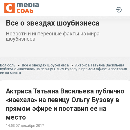
Все о звездах шоубизнеса
Новости и интересные факты из мира
шоубизнеса
Вся соль
»
Все о звездах шоубизнеса
»
Актриса Татьяна Васильева
публично «наехала» на певицу Ольгу Бузову в прямом эфире и поставил
ее на место
Актриса Татьяна Васильева публично
«наехала» на певицу Ольгу Бузову в
прямом эфире и поставил ее на
место
14:53 07 декабря 2017