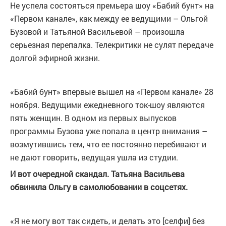
Не успела состояться премьера шоу «Бабий бунт» на
«Первом канале», как между ее ведущими – Ольгой
Бузовой и Татьяной Васильевой – произошла
серьезная перепалка. Телекритики не сулят передаче
долгой эфирной жизни.
«Бабий бунт» впервые вышел на «Первом канале» 28
ноября. Ведущими ежедневного ток-шоу являются
пять женщин. В одном из первых выпусков
программы Бузова уже попала в центр внимания –
возмутившись тем, что ее постоянно перебивают и
не дают говорить, ведущая ушла из студии.
И вот очередной скандал. Татьяна Васильева
обвинила Ольгу в самолюбовании в соцсетях.
«Я не могу вот так сидеть, и делать это [селфи] без