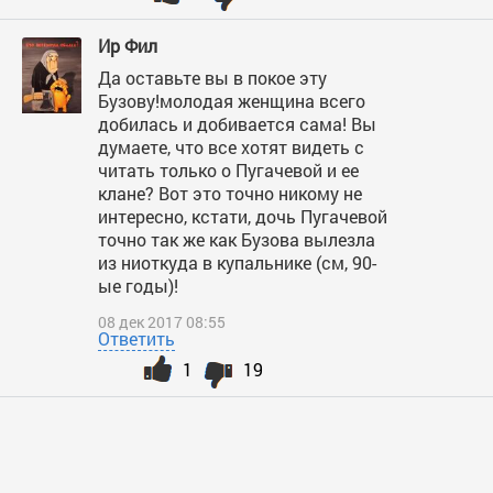
Ир Фил
Да оставьте вы в покое эту
Бузову!молодая женщина всего
добилась и добивается сама! Вы
думаете, что все хотят видеть с
читать только о Пугачевой и ее
клане? Вот это точно никому не
интересно, кстати, дочь Пугачевой
точно так же как Бузова вылезла
из ниоткуда в купальнике (см, 90-
ые годы)!
08 дек 2017 08:55
Ответить
1
19