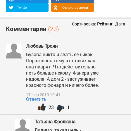
Twitter
Одноклассники
Сортировка:
Рейтинг
|
Дата
Комментарии
(23)
Любовь Троян
Бузова никто и звать ее никак.
Поражаюсь тому что таких как
она пиарят. Что действительно
петь больше некому. Фанера уже
надоела. А дом 2 - заслуживает
красного фонаря и ничего более.
17 фев 2019 19:41
Ответить
23
1
Татьяна Фролкина
Видимо. такая цель -