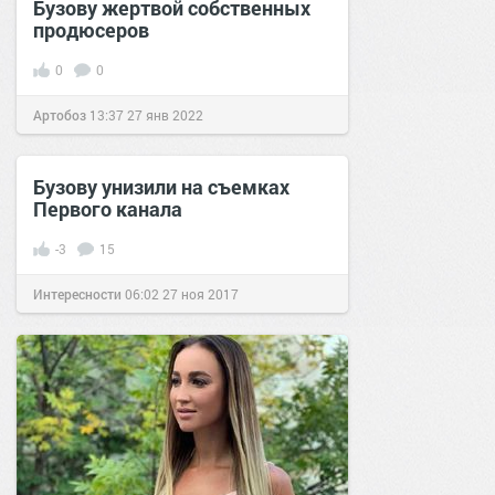
Бузову жертвой собственных
продюсеров
0
0
Артобоз
13:37
27 янв 2022
Бузову унизили на съемках
Первого канала
-3
15
Интересности
06:02
27 ноя 2017