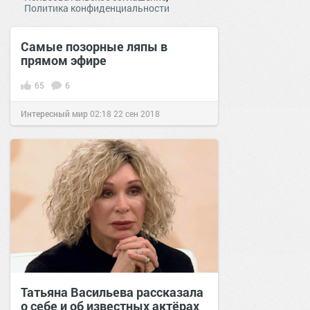
Политика конфиденциальности
Самые позорные ляпы в
прямом эфире
65
6
Интересный мир
02:18
22 сен 2018
Татьяна Васильева рассказала
о себе и об известных актёрах