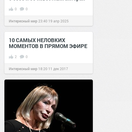
0
0
Интересный мир
23:40
19 апр 2025
10 САМЫХ НЕЛОВКИХ
МОМЕНТОВ В ПРЯМОМ ЭФИРЕ
2
0
Интересный мир
18:20
11 дек 2017