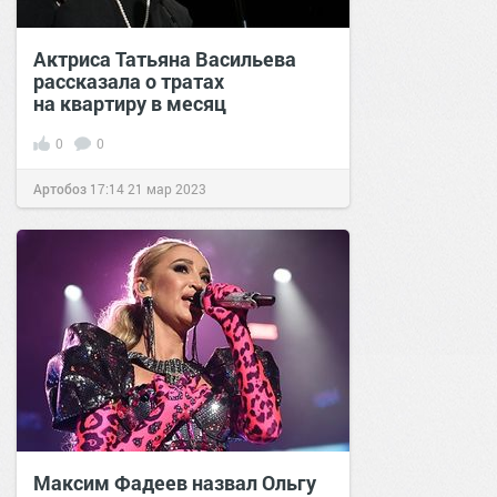
Актриса Татьяна Васильева
рассказала о тратах
на квартиру в месяц
0
0
Артобоз
17:14
21 мар 2023
Максим Фадеев назвал Ольгу