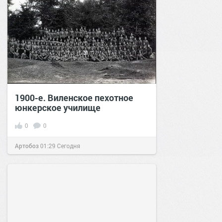
1900-е. Виленское пехотное
юнкерское училище
0
0
Артобоз
01:29
Сегодня