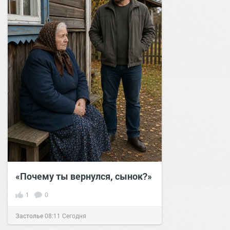
«Почему ты вернулся, сынок?»
1
0
Застолье
08:11
Сегодня