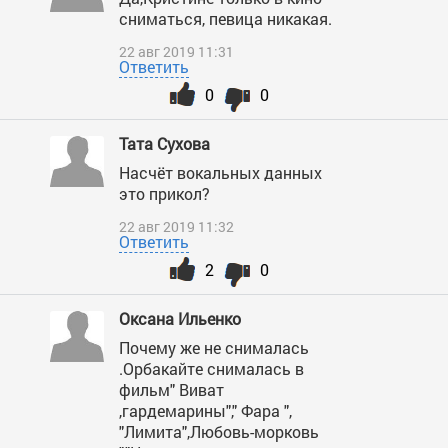
сниматься, певица никакая.
22 авг 2019 11:31
Ответить
0
0
Тата Сухова
Насчёт вокальных данных
это прикол?
22 авг 2019 11:32
Ответить
2
0
Оксана Ильенко
Почему же не снималась
.Орбакайте снималась в
фильм" Виват
,гардемарины"," Фара ",
"Лимита",Любовь-морковь