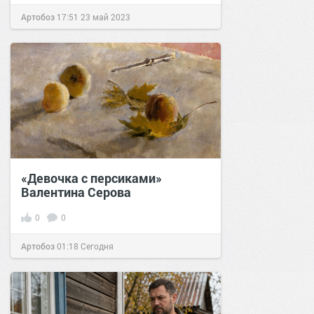
Артобоз
17:51
23 май 2023
«Девочка с персиками»
Валентина Серова
0
0
Артобоз
01:18
Сегодня