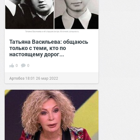
Татьяна Васильева: общаюсь
только с теми, кто по
настоящему дорог...
0
0
Артобоз
18:01
26 мар 2022