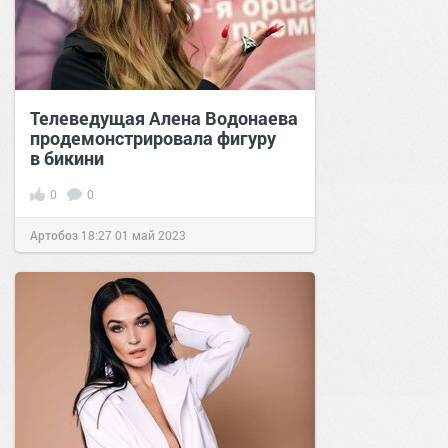
Телеведущая Алена Водонаева
продемонстрировала фигуру
в бикини
0
0
Артобоз
18:27
01 май 2023