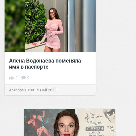
Алена Водонаева поменяла
имя в паспорте
-1
0
Артобоз
18:00
15 май 2023