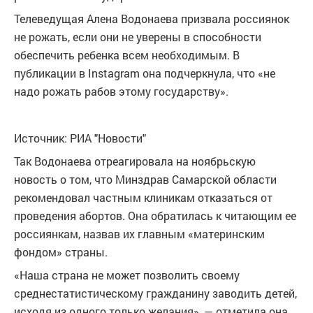
Телеведущая Алена Водонаева призвала россиянок
не рожать, если они не уверены в способности
обеспечить ребенка всем необходимым. В
публикации в Instagram она подчеркнула, что «не
надо рожать рабов этому государству».
Источник: РИА "Новости"
Так Водонаева отреагировала на ноябрьскую
новость о том, что Минздрав Самарской области
рекомендовал частным клиникам отказаться от
проведения абортов. Она обратилась к читающим ее
россиянкам, назвав их главным «материнским
фондом» страны.
«Наша страна не может позволить своему
среднестатистическому гражданину заводить детей,
исходя из одного только желания», — отметила она.