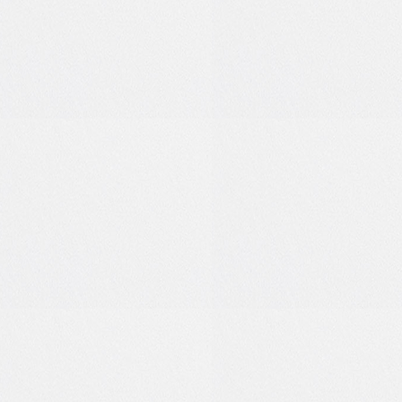
0
0
3
1