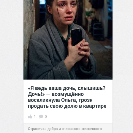
«Я ведь ваша дочь, слышишь?
Дочь!» — возмущённо
воскликнула Ольга, грозя
продать свою долю в квартире
1
0
Страничка добра и сплошного жизненного