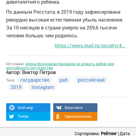
девятилетнего ребенка.
По данным Росстата, в 2019 году зафиксирована
рекордно высокая естественная убыль населения.
За 10 месяцев в стране умерло на 259,6 тысячи
человек больше, чем родилось.
https://news.mail.ru/society/4...
Источник:
Алена Водонаева призвала не рожать рабов для
российского государства
Автор:
Виктор Петров
государство
раб
российский
Теги:
2019
Instagram
Мой мир
Вконтакте
Twitter
Одноклассники
Сортировка:
Рейтинг
|
Дата