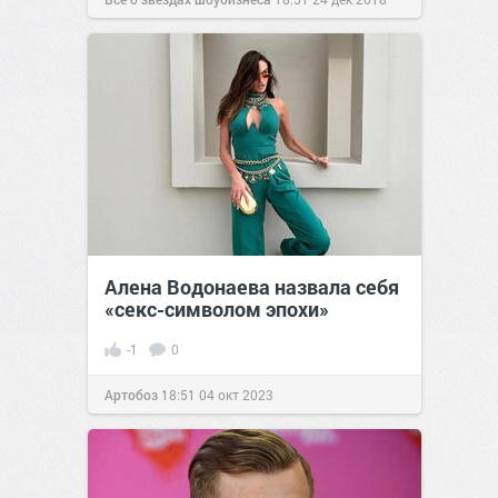
Алена Водонаева назвала себя
«секс-символом эпохи»
-1
0
Артобоз
18:51
04 окт 2023