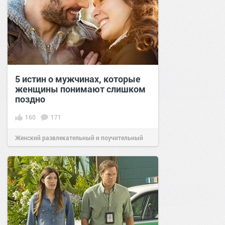
5 истин о мужчинах, которые
женщины понимают слишком
поздно
160
171
Женский развлекательный и поучительный
сайт.
08:41
10 июн 2020