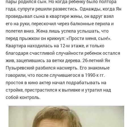
пары родился сын. Но когда ребенку было полтора
года, супруги решили развестись. Однажды, когда Ян
проведывал сына в квартире жены, он вдруг взял
его на руки, перескочил через балконные перила и
полетел вниз. Жена лишь успела услышать, что
перед прыжком он крикнул: «Прости меня, сын!».
Квартира находилась на 12-м этаже, и только
благодаря счастливой случайности ребенок остался
жив, зацепившись за ветки дерева. 26-летний Ян
Пузыревский разбился насмерть. Его знакомые
говорили, что после случившегося в 1990-х гг.
простоя в кино актер начал подрабатывать на
стройке, пристрастился к выпивке и утратил над
собой контроль.