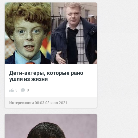
Дети-актеры, которые рано
ушли из жизни
3
0
Интересности
08:03
03 июл 2021