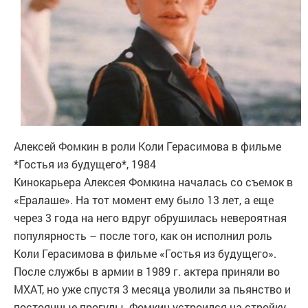
Алексей Фомкин в роли Коли Герасимова в фильме
*Гостья из будущего*, 1984
Кинокарьера Алексея Фомкина началась со съемок в
«Ералаше». На тот момент ему было 13 лет, а еще
через 3 года на него вдруг обрушилась невероятная
популярность – после того, как он исполнил роль
Коли Герасимова в фильме «Гостья из будущего».
После службы в армии в 1989 г. актера приняли во
МХАТ, но уже спустя 3 месяца уволили за пьянство и
постоянные прогулы. Фомкин устроился на стройку