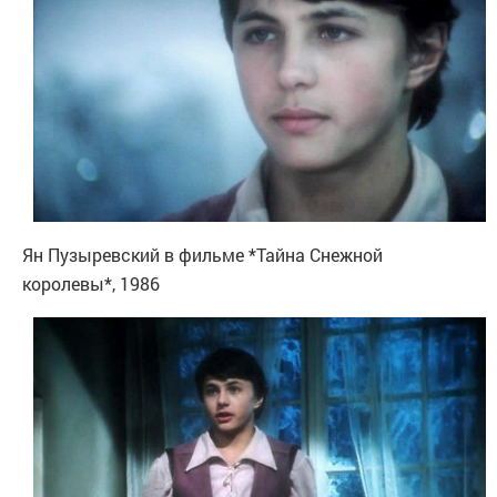
Ян Пузыревский в фильме *Тайна Снежной
королевы*, 1986