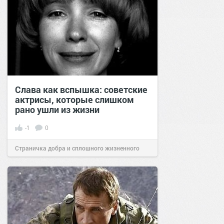
Слава как вспышка: советские
актрисы, которые слишком
рано ушли из жизни
-1
0
Страничка добра и сплошного жизненного
позитива!
23:00
23 янв 2022