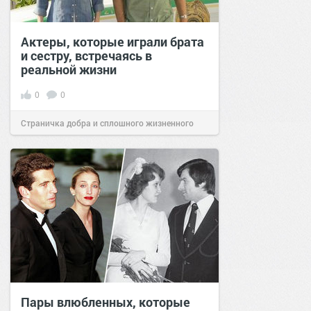
Актеры, которые играли брата
и сестру, встречаясь в
реальной жизни
0
0
Страничка добра и сплошного жизненного
позитива!
16:00
23 май 2022
Пары влюбленных, которые