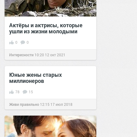
Актёры и актрисы, которые
ушли из жизни молодыми
0
0
Интересности
10:20
12 окт 2021
Юные жены старых
миллионеров
78
15
Живи правильно
12:15
17 июл 2018