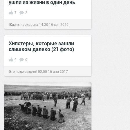
ушли из жизни в один день
7
2
Жизнь прекрасна
14:30
16 сен 2020
Хипстеры, которые зашли
слишком далеко (21 фото)
0
0
Это надо видеть!
02:00
16 янв 2017