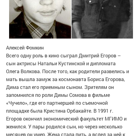
Алексей Фомкин
Всего одну роль в кино сыграл Дмитрий Егоров –
сын актрисы Натальи Кустинской и дипломата
Олега Волкова. После того, как родители развелись и
мать вышла замуж за космонавта Бориса Егорова,
Дима стал его приемным сыном. Зрителям он
запомнился по роли Димы Сомова в фильме
«Чучело», где его партнершей по съемочной
площадке была Кристина Орбакайте. В 1991 г.
Егоров окончил экономический факультет МГИМО и
женился. У пары родился сын, но через несколько
месяцев он умер. Жена стала пить, а вслед за ней к