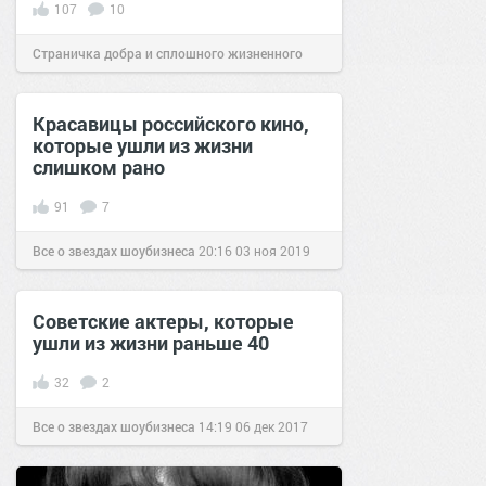
107
10
Страничка добра и сплошного жизненного
позитива!
13:24
11 мар 2021
Красавицы российского кино,
которые ушли из жизни
слишком рано
91
7
Все о звездах шоубизнеса
20:16
03 ноя 2019
Советские актеры, которые
ушли из жизни раньше 40
32
2
Все о звездах шоубизнеса
14:19
06 дек 2017