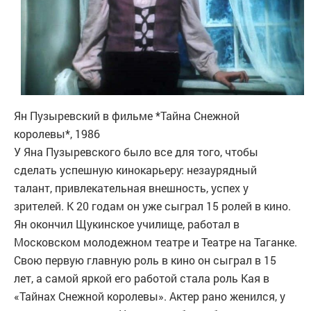
Ян Пузыревский в фильме *Тайна Снежной
королевы*, 1986
У Яна Пузыревского было все для того, чтобы
сделать успешную кинокарьеру: незаурядный
талант, привлекательная внешность, успех у
зрителей. К 20 годам он уже сыграл 15 ролей в кино.
Ян окончил Щукинское училище, работал в
Московском молодежном театре и Театре на Таганке.
Свою первую главную роль в кино он сыграл в 15
лет, а самой яркой его работой стала роль Кая в
«Тайнах Снежной королевы». Актер рано женился, у