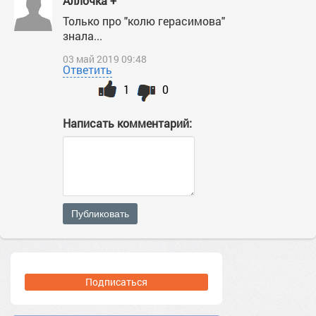
Аллочка +
Только про "колю герасимова"
знала...
03 май 2019 09:48
Ответить
1
0
Написать комментарий:
Публиковать
Подписаться