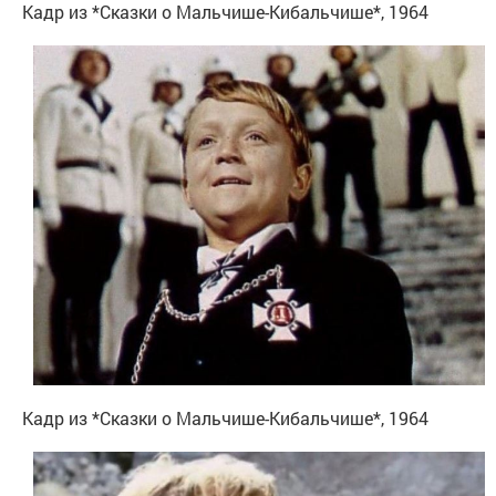
Кадр из *Сказки о Мальчише-Кибальчише*, 1964
Кадр из *Сказки о Мальчише-Кибальчише*, 1964