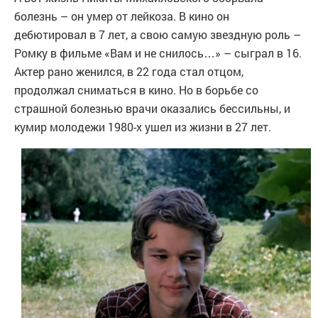
болезнь – он умер от лейкоза. В кино он
дебютировал в 7 лет, а свою самую звездную роль –
Ромку в фильме «Вам и не снилось…» – сыграл в 16.
Актер рано женился, в 22 года стал отцом,
продолжал сниматься в кино. Но в борьбе со
страшной болезнью врачи оказались бессильны, и
кумир молодежи 1980-х ушел из жизни в 27 лет.