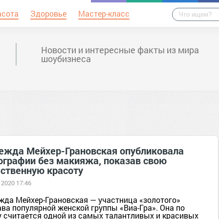
асота
Здоровье
Мастер-класс
Новости и интересные факты из мира
шоубизнеса
ежда Мейхер-Грановская опубликовала
ографии без макияжа, показав свою
ественную красоту
 2020 17:46
жда Мейхер-Грановская — участница «золотого»
ава популярной женской группы «Виа-Гра». Она по
у считается одной из самых талантливых и красивых