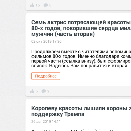
16
0
Семь актрис потрясающей красоты
80-х годов, покорившие сердца ми
мужчин (часть вторая)
02 окт 2019 17:30
Продолжаем вместе с читателями вспомина
фильмов 80-х годов. Именно благодаря ком
первой части (ссылка внизу), был сформир
список. Надеюсь Вам понравится и вторая...
Подробнее
6
2
Королеву красоты лишили короны 
поддержку Трампа
26 авг 2019 14:11