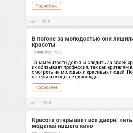
Подробнее
1
0
В погоне за молодостью они лишил
красоты
12 янв 2020 19:50
Знаменитости должны следить за своей кр
их обязывает профессия, так как зрителям 
смотреть на молодых и красивых людей. П
актеры и певцы не единожды...
Подробнее
-1
0
Красота открывает все двери: пят
моделей нашего кино