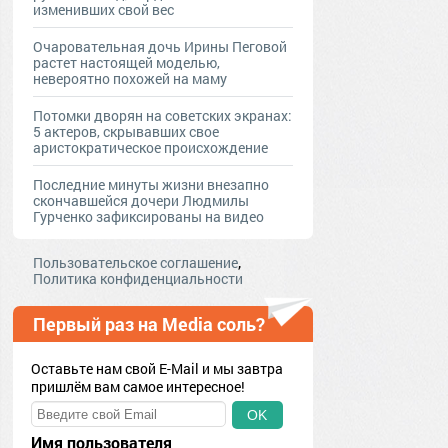
изменивших свой вес
Очаровательная дочь Ирины Пеговой
растет настоящей моделью,
невероятно похожей на маму
Потомки дворян на советских экранах:
5 актеров, скрывавших свое
аристократическое происхождение
Последние минуты жизни внезапно
скончавшейся дочери Людмилы
Гурченко зафиксированы на видео
,
Пользовательское соглашение
Политика конфиденциальности
Первый раз на Media соль?
Оставьте нам свой E-Mail и мы завтра
пришлём вам самое интересное!
OK
Имя пользователя