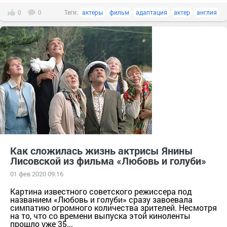
0
0
Теги:
актеры
фильм
адаптация
актер
англия
Как сложилась жизнь актрисы Янины
Лисовской из фильма «Любовь и голуби»
01 фев 2020 09:16
Картина известного советского режиссера под
названием «Любовь и голуби» сразу завоевала
симпатию огромного количества зрителей. Несмотря
на то, что со времени выпуска этой киноленты
прошло уже 35...