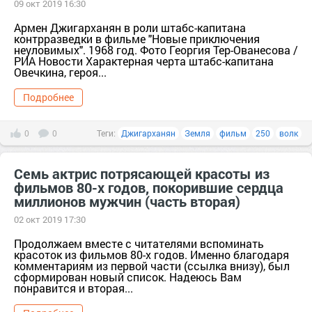
09 окт 2019 16:30
Армен Джигарханян в роли штабс-капитана
контрразведки в фильме "Новые приключения
неуловимых". 1968 год. Фото Георгия Тер-Ованесова /
РИА Новости Характерная черта штабс-капитана
Овечкина, героя...
Подробнее
0
0
Теги:
Джигарханян
Земля
фильм
250
волк
Семь актрис потрясающей красоты из
фильмов 80-х годов, покорившие сердца
миллионов мужчин (часть вторая)
02 окт 2019 17:30
Продолжаем вместе с читателями вспоминать
красоток из фильмов 80-х годов. Именно благодаря
комментариям из первой части (ссылка внизу), был
сформирован новый список. Надеюсь Вам
понравится и вторая...