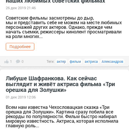
наших любимых советских фильмах
26 дек 2019 21:46
Советские фильмы засмотрены до дыр,
мы и представить себе не можем на месте любимых
персонажей других актеров. Однако, прежде чем
начать съемки, режиссеры кинолент просматривали
на роли многих...
Подробнее
1
0
Теги:
актер
фильм
актриса
Александров
Либуше Шафранкова. Как сейчас
выглядит и живёт актриса фильма «Три
орешка для Золушки»
01 дек 2019 12:06
Всем нам известна Чехословацкая сказка «Три
орешка для Золушки». Картина сразу побила все
рекорды по популярности. Фильм быстро набирал
мировую известность. Актриса, которая исполнила
главную роль...