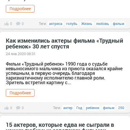
Подробнее
0
0
Теги:
актриса
голубь
Жизнь
любовь
фильм
Как изменились актеры фильма «Трудный
ребенок» 30 лет спустя
24 янв 2020 08:31
Фильм «Трудный ребенок» 1990 года о судьбе
невыносимого мальчика из приюта оказался крайне
успешным, в первую очередь благодаря
харизматичному исполнителю главной роли.
Зритель встретил картину с...
Подробнее
0
0
Теги:
актер
Год
ребенок
фильм
250
15 актеров, которые едва не сыграли в