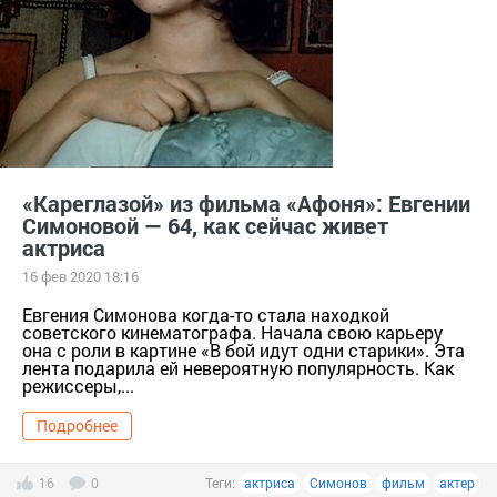
«Кареглазой» из фильма «Афоня»: Евгении
Симоновой — 64, как сейчас живет
актриса
16 фев 2020 18:16
Евгения Симонова когда-то стала находкой
советского кинематографа. Начала свою карьеру
она с роли в картине «В бой идут одни старики». Эта
лента подарила ей невероятную популярность. Как
режиссеры,...
Подробнее
16
0
Теги:
актриса
Симонов
фильм
актер