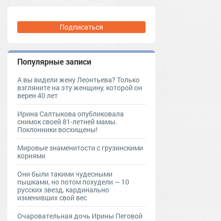
Подписаться
Популярные записи
А вы видели жену Леонтьева? Только
взгляните на эту женщину, которой он
верен 40 лет
Ирина Салтыкова опубликовала
снимок своей 81-летней мамы.
Поклонники восхищены!
Мировые знаменитости с грузинскими
корнями
Они были такими чудесными
пышками, но потом похудели — 10
русских звезд, кардинально
изменивших свой вес
Очаровательная дочь Ирины Пеговой